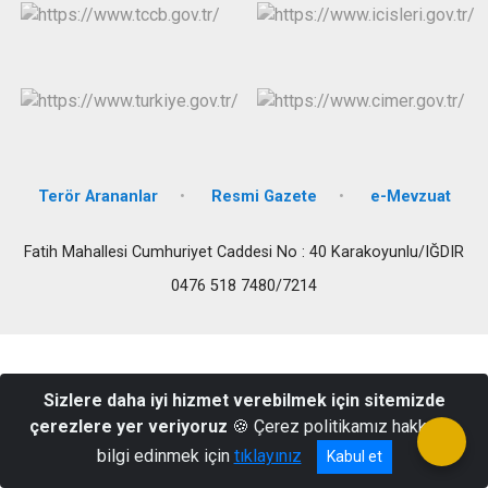
Terör Arananlar
Resmi Gazete
e-Mevzuat
Fatih Mahallesi Cumhuriyet Caddesi No : 40 Karakoyunlu/IĞDIR
0476 518 7480/7214
Sizlere daha iyi hizmet verebilmek için sitemizde
çerezlere yer veriyoruz
🍪 Çerez politikamız hakkında
bilgi edinmek için
tıklayınız
Kabul et