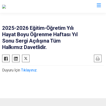
Iğdır
2025-2026 Eğitim-Öğretim Yılı
Hayat Boyu Öğrenme Haftası Yıl
Aralık
Sonu Sergi Açılışına Tüm
Karakoyunlu
Halkımız Davetlidir.
Tuzluca
Merkez
Duyuru İçin
Tıklayınız.