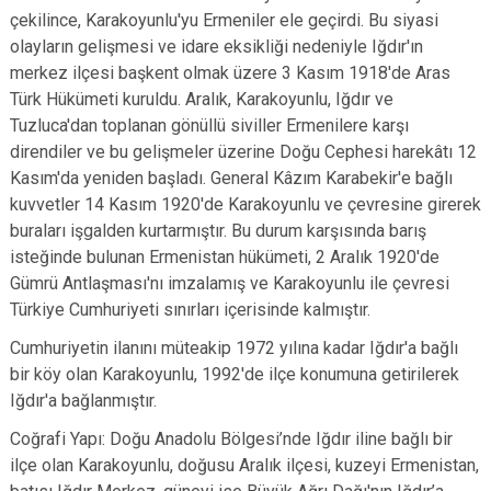
çekilince, Karakoyunlu'yu Ermeniler ele geçirdi. Bu siyasi
olayların gelişmesi ve idare eksikliği nedeniyle Iğdır'ın
merkez ilçesi başkent olmak üzere 3 Kasım 1918'de Aras
Türk Hükümeti kuruldu. Aralık, Karakoyunlu, Iğdır ve
Tuzluca'dan toplanan gönüllü siviller Ermenilere karşı
direndiler ve bu gelişmeler üzerine Doğu Cephesi harekâtı 12
Kasım'da yeniden başladı. General Kâzım Karabekir'e bağlı
kuvvetler 14 Kasım 1920'de Karakoyunlu ve çevresine girerek
buraları işgalden kurtarmıştır. Bu durum karşısında barış
isteğinde bulunan Ermenistan hükümeti, 2 Aralık 1920'de
Gümrü Antlaşması'nı imzalamış ve Karakoyunlu ile çevresi
Türkiye Cumhuriyeti sınırları içerisinde kalmıştır.
Cumhuriyetin ilanını müteakip 1972 yılına kadar Iğdır'a bağlı
bir köy olan Karakoyunlu, 1992'de ilçe konumuna getirilerek
Iğdır'a bağlanmıştır.
Coğrafi Yapı: Doğu Anadolu Bölgesi’nde Iğdır iline bağlı bir
ilçe olan Karakoyunlu, doğusu Aralık ilçesi, kuzeyi Ermenistan,