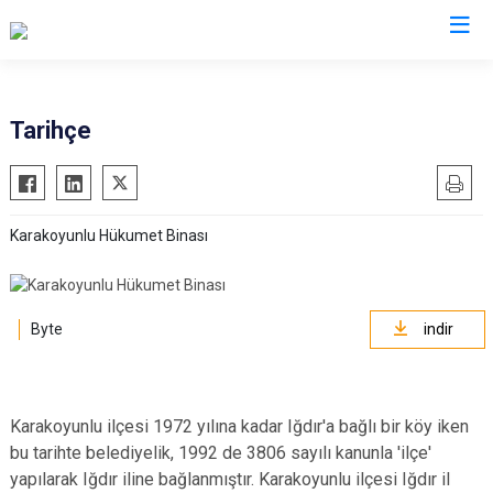
Iğdır
Tarihçe
Aralık
Karakoyunlu
Karakoyunlu Hükumet Binası
Tuzluca
Merkez
Byte
indir
Karakoyunlu ilçesi 1972 yılına kadar Iğdır'a bağlı bir köy iken
bu tarihte belediyelik, 1992 de 3806 sayılı kanunla 'ilçe'
yapılarak Iğdır iline bağlanmıştır. Karakoyunlu ilçesi Iğdır il