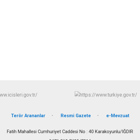
Merkez
Terör Arananlar
Resmi Gazete
e-Mevzuat
Fatih Mahallesi Cumhuriyet Caddesi No : 40 Karakoyunlu/IĞDIR