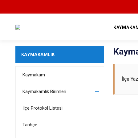
KAYMAKAM
Kayma
KAYMAKAMLIK
Kaymakam
İlçe Ya
Kaymakamlık Birimleri
İlçe Protokol Listesi
Tarihçe