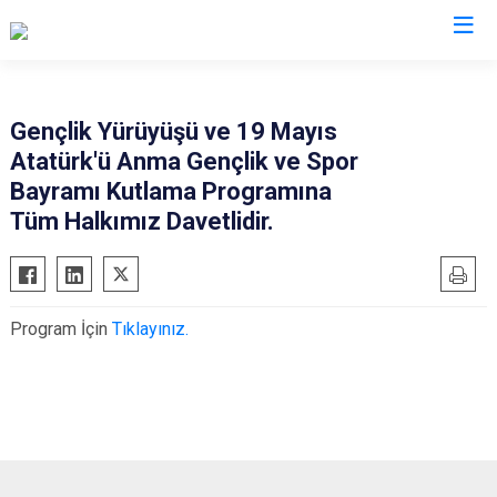
Iğdır
Gençlik Yürüyüşü ve 19 Mayıs
Atatürk'ü Anma Gençlik ve Spor
Aralık
Bayramı Kutlama Programına
Karakoyunlu
Tüm Halkımız Davetlidir.
Tuzluca
Merkez
Program İçin
Tıklayınız.