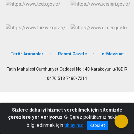
Terör Arananlar
Resmi Gazete
e-Mevzuat
Fatih Mahallesi Cumhuriyet Caddesi No : 40 Karakoyunlu/IĞDIR
0476 518 7480/7214
Sizlere daha iyi hizmet verebilmek için sitemizde
çerezlere yer veriyoruz
🍪 Çerez politikamız hakkında
bilgi edinmek için
tıklayınız
Kabul et